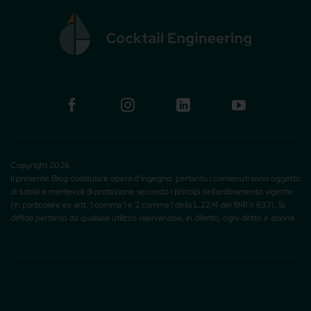
Copyright 2026.
Il presente Blog costituisce opera d’ingegno, pertanto i contenuti sono oggetto
di tutela e meritevoli di protezione secondo i principi dell’ordinamento vigente
(in particolare ex artt. 1 comma 1 e 2 comma 1 della L.22/4 del 1941 n 633). Si
diffida pertanto da qualsiasi utilizzo riservandosi, in difetto, ogni diritto e azione.