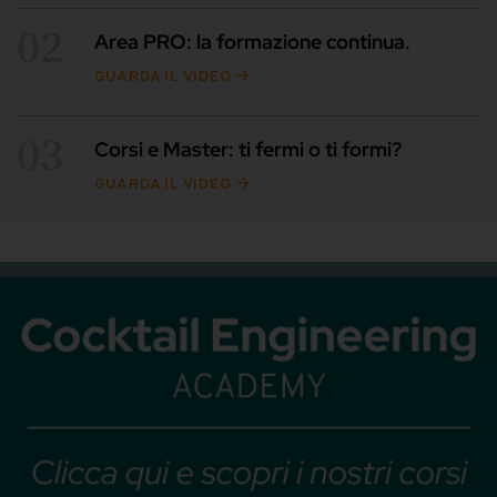
02
Area PRO: la formazione continua.
GUARDA IL VIDEO
03
Corsi e Master: ti fermi o ti formi?
GUARDA IL VIDEO