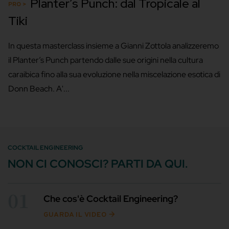
Planter’s Punch: dal Tropicale al
Tiki
In questa masterclass insieme a Gianni Zottola analizzeremo
il Planter’s Punch partendo dalle sue origini nella cultura
caraibica fino alla sua evoluzione nella miscelazione esotica di
Donn Beach. A'...
COCKTAIL ENGINEERING
NON CI CONOSCI? PARTI DA QUI.
01
Che cos'è Cocktail Engineering?
GUARDA IL VIDEO