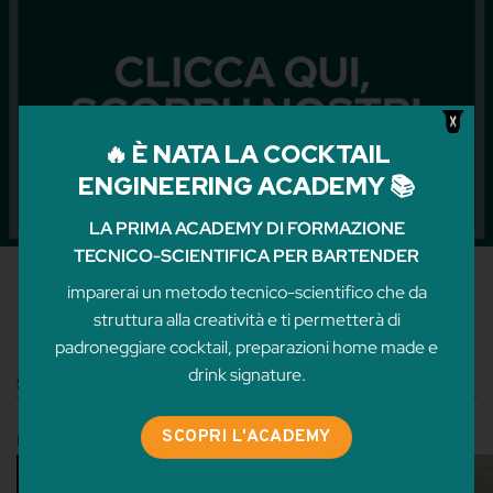
🔥 È NATA LA COCKTAIL
ENGINEERING ACADEMY 📚
LA PRIMA ACADEMY DI FORMAZIONE
TECNICO-SCIENTIFICA PER BARTENDER
imparerai un metodo tecnico-scientifico che da
struttura alla creatività e ti permetterà di
padroneggiare cocktail, preparazioni home made e
drink signature.
SIGNATURE E TWIST ON CLASSIC
SCOPRI L'ACADEMY
LEZIONI
ARTICOLI