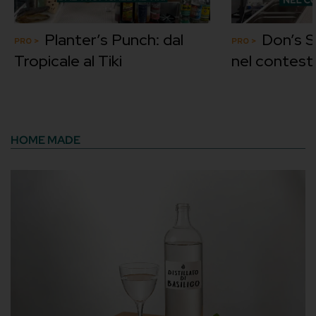
Planter’s Punch: dal
Don’s Sp
Tropicale al Tiki
nel contesto
HOME MADE