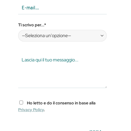
Ti scrivo per...*
Ho letto e do il consenso in base alla
Privacy Policy
.