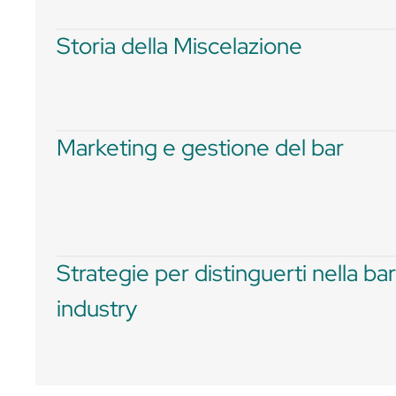
Tecniche di miscelazione 
Preparazioni Home Made
Ingredienti
Twist on classic e Signatu
Storia della Miscelazione