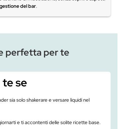
nostra Area Pro
e altre piattaforme online
proccio spesso basato su prassi consolidate e 
 reale approfondimento scientifico
.
ruttura fissa: una volta completato il corso, il ma
giornato.