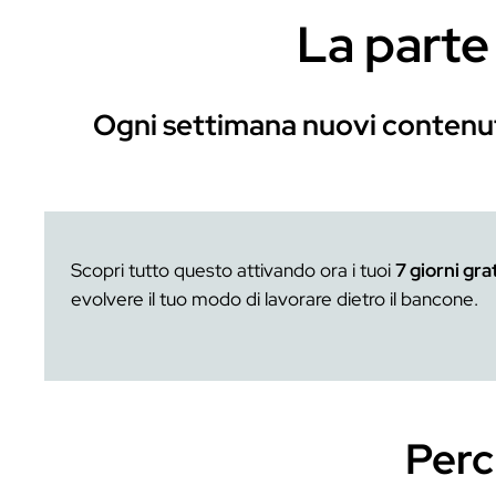
Marketing e gestione del 
Strategie per distinguerti 
industry