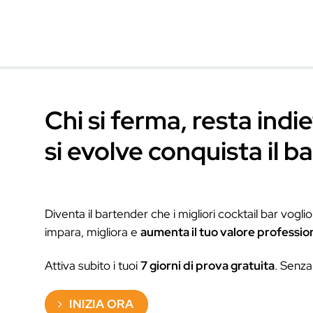
Salta
ai
contenuti
Chi si ferma, resta
si evolve conquist
Diventa il bartender che i migliori cock
impara, migliora e
aumenta il tuo valor