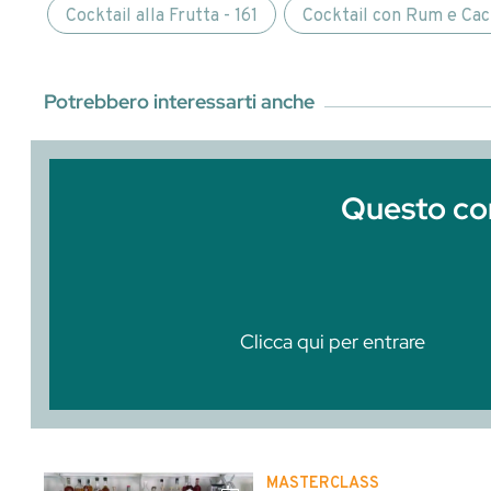
Entra o
Clicca qui per entrare
Abbiamo parlato di