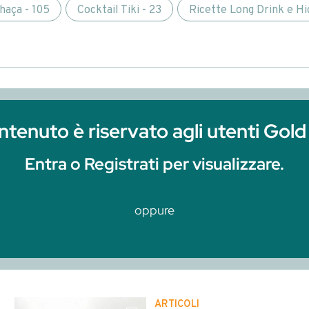
 Registrati per visualizzare.
oppure
Clicca qui per r