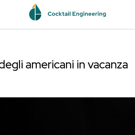
SIC
 drink degli americani 