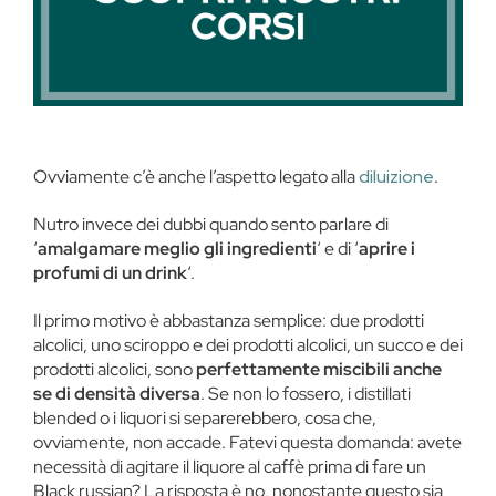
Ovviamente c’è anche l’aspetto legato alla
diluizione
.
Nutro invece dei dubbi quando sento parlare di
‘
amalgamare meglio gli ingredienti
‘ e di ‘
aprire i
profumi di un drink
‘.
Il primo motivo è abbastanza semplice: due prodotti
alcolici, uno sciroppo e dei prodotti alcolici, un succo e dei
prodotti alcolici, sono
perfettamente miscibili anche
se di densità diversa
. Se non lo fossero, i distillati
blended o i liquori si separerebbero, cosa che,
ovviamente, non accade. Fatevi questa domanda: avete
necessità di agitare il liquore al caffè prima di fare un
Black russian? La risposta è no, nonostante questo sia