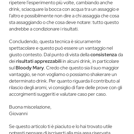
ripetere l’esperimento più volte, cambiando anche
drink, sciacquare la bocca con acqua tra un assaggio e
l’altro e possibilmente non dire a chi assaggia che cosa
sta assaggiando o che cosa deve notare: tutto questo
andrebbe a condizionare i risultati.
Concludendo, questa tecnica è sicuramente
spettacolare e questo può essere un vantaggio nel
giusto contesto. Dal punto di vista della
consistenza
da
dei
risultati apprezzabili
in alcuni drink, in particolare
sul
Bloody Mary
. Credo che questo sia il suo maggior
vantaggio, se non vogliamo o possiamo shakerare un
determinato drink. Per quanto riguarda il contributo al
rilascio degli aromi, vi consiglio di fare delle prove con gli
accorgimenti suggeriti e valutare caso per caso.
Buona miscelazione,
Giovanni
Se questo articolo ti è piaciuto e lo hai trovato utile
potresti pensare di iscriverti alla mia area riservata