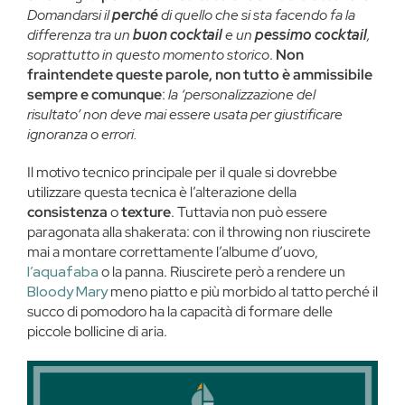
Domandarsi il
perché
di quello che si sta facendo fa la
differenza tra un
buon cocktail
e un
pessimo cocktail
,
soprattutto in questo momento storico
.
Non
fraintendete queste parole, non tutto è ammissibile
sempre e comunque
:
la ‘personalizzazione del
risultato’ non deve mai essere usata per giustificare
ignoranza o errori.
Il motivo tecnico principale per il quale si dovrebbe
utilizzare questa tecnica è l’alterazione della
consistenza
o
texture
. Tuttavia non può essere
paragonata alla shakerata: con il throwing non riuscirete
mai a montare correttamente l’albume d’uovo,
l’aquafaba
o la panna. Riuscirete però a rendere un
Bloody Mary
meno piatto e più morbido al tatto perché il
succo di pomodoro ha la capacità di formare delle
piccole bollicine di aria.