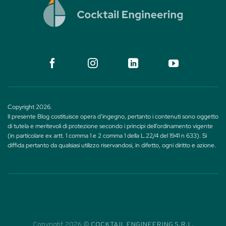
Copyright 2026.
Il presente Blog costituisce opera d’ingegno, pertanto i contenuti sono oggetto
di tutela e meritevoli di protezione secondo i principi dell’ordinamento vigente
(in particolare ex artt. 1 comma 1 e 2 comma 1 della L.22/4 del 1941 n 633). Si
diffida pertanto da qualsiasi utilizzo riservandosi, in difetto, ogni diritto e azione.
Copyright 2026 ©
COCKTAIL ENGINEERING S.R.L.