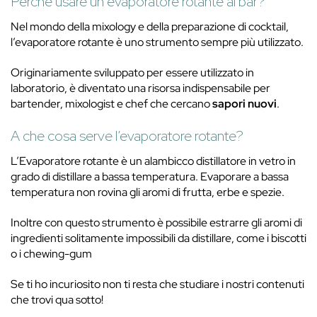
Perché usare un evaporatore rotante al bar?
Nel mondo della mixology e della preparazione di cocktail,
l’evaporatore rotante è uno strumento sempre più utilizzato.
Originariamente sviluppato per essere utilizzato in
laboratorio, è diventato una risorsa indispensabile per
bartender, mixologist e chef che cercano
sapori nuovi
.
A che cosa serve l’evaporatore rotante?
L’Evaporatore rotante è un alambicco distillatore in vetro in
grado di distillare a bassa temperatura. Evaporare a bassa
temperatura non rovina gli aromi di frutta, erbe e spezie.
Inoltre con questo strumento è possibile estrarre gli aromi di
ingredienti solitamente impossibili da distillare, come i biscotti
o i chewing-gum
Se ti ho incuriosito non ti resta che studiare i nostri contenuti
che trovi qua sotto!