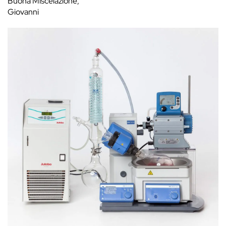
Buona Miscelazione,
Giovanni