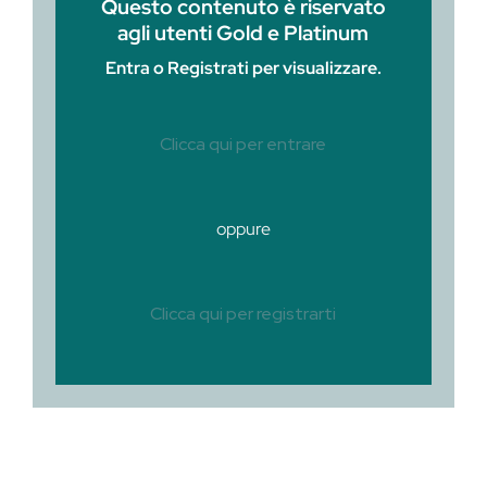
Questo contenuto è riservato
agli utenti Gold e Platinum
Entra o Registrati per visualizzare.
Clicca qui per entrare
oppure
Clicca qui per registrarti