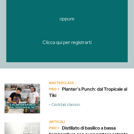
oppure
Clicca qui per registrarti
MASTERCLASS
Planter’s Punch: dal Tropicale al
Tiki
• Cocktail classici
ARTICOLI
Distillato di basilico a bassa