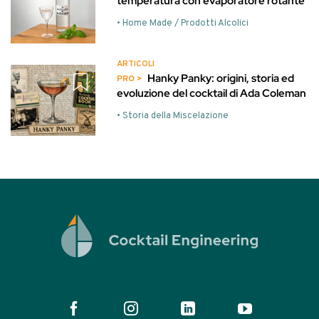
temperatura con evaporatore rotante
• Home Made / Prodotti Alcolici
ARTICOLI
Hanky Panky: origini, storia ed
evoluzione del cocktail di Ada Coleman
• Storia della Miscelazione