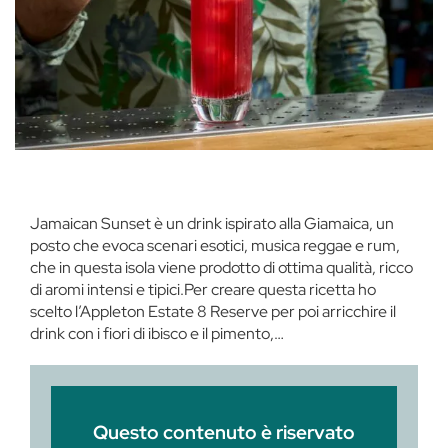
Jamaican Sunset è un drink ispirato alla Giamaica, un
posto che evoca scenari esotici, musica reggae e rum,
che in questa isola viene prodotto di ottima qualità, ricco
di aromi intensi e tipici.Per creare questa ricetta ho
scelto l’Appleton Estate 8 Reserve per poi arricchire il
drink con i fiori di ibisco e il pimento,…
Questo contenuto è riservato