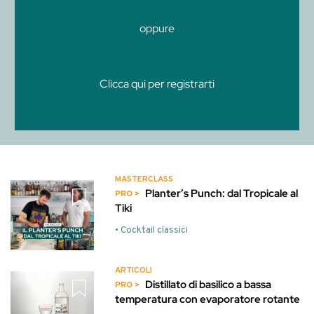
oppure
Clicca qui per registrarti
MASTERCLASS
Planter’s Punch: dal Tropicale al
Tiki
• Cocktail classici
ARTICOLI
Distillato di basilico a bassa
temperatura con evaporatore rotante