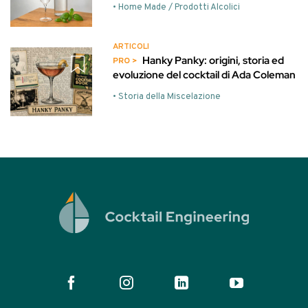
• Home Made / Prodotti Alcolici
ARTICOLI
Hanky Panky: origini, storia ed
evoluzione del cocktail di Ada Coleman
• Storia della Miscelazione