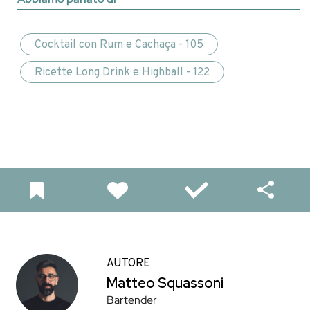
Cocktail con Rum e Cachaça - 105
Ricette Long Drink e Highball - 122
AUTORE
Matteo Squassoni
Bartender