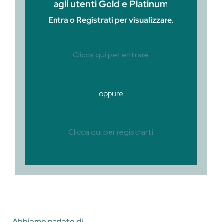
agli utenti Gold e Platinum
Entra o Registrati per visualizzare.
Clicca qui per entrare
oppure
Clicca qui per registrarti
Abbiamo parlato di