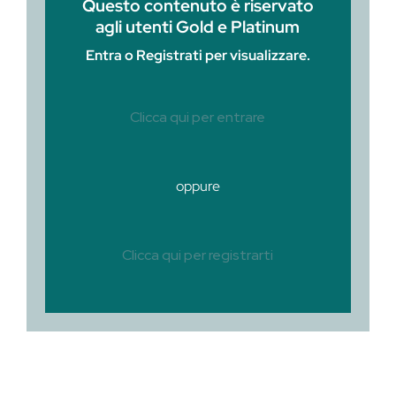
Questo contenuto è riservato
agli utenti Gold e Platinum
Entra o Registrati per visualizzare.
Clicca qui per entrare
oppure
Clicca qui per registrarti