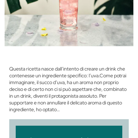
Questa ricetta nasce dall’intento di creare un drink che
contenesse un ingrediente specifico: l’uva.Come potrai
immaginare, il succo d’uva, ha un aroma non proprio
deciso e di certo non ci si può aspettare che, combinato
in un drink, diventi il protagonista assoluto. Per
supportare e non annullare il delicato aroma di questo
ingrediente, ho optato…