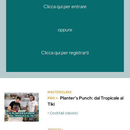
Clicca qui per entrare
oppure
Clicca qui per registrarti
MASTERCLASS
Planter’s Punch: dal Tropicale al
Tiki
• Cocktail classici
ARTICOLI