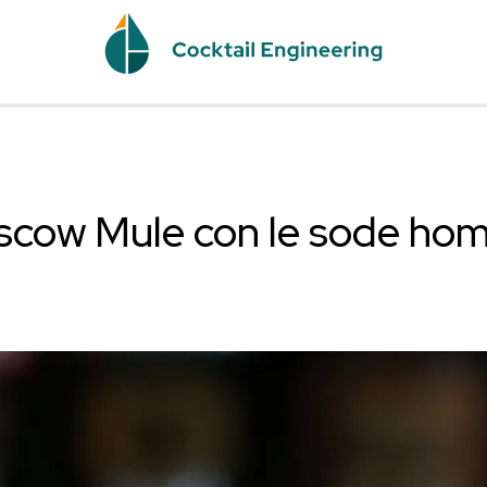
c e Moscow Mule con 