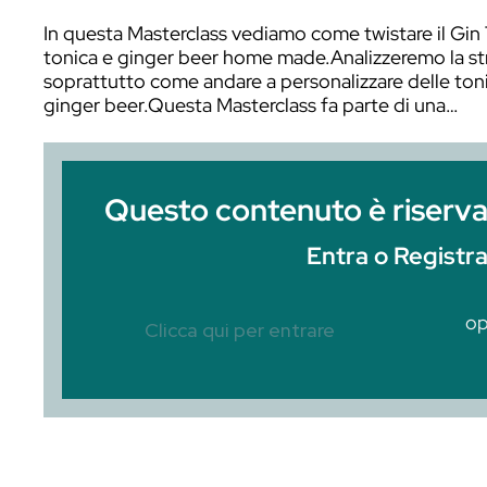
In questa Masterclass vediamo come twist
tonica e ginger beer home made.Analizze
soprattutto come andare a personalizzar