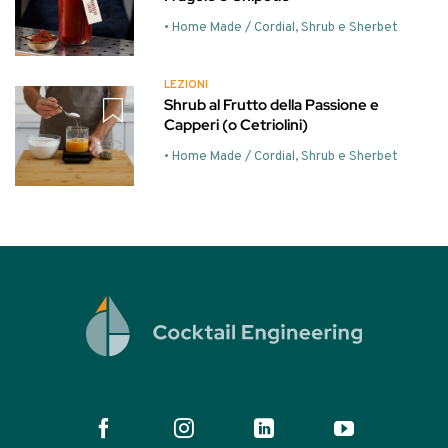
• Home Made / Cordial, Shrub e Sherbet
LEZIONI
Shrub al Frutto della Passione e
Capperi (o Cetriolini)
• Home Made / Cordial, Shrub e Sherbet