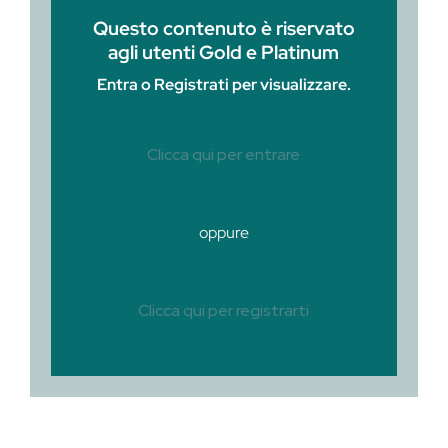
Questo contenuto è riservato
agli utenti Gold e Platinum
Entra o Registrati per visualizzare.
Clicca qui per entrare
oppure
Clicca qui per registrarti