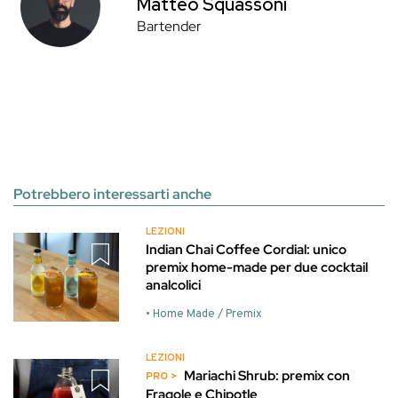
Matteo Squassoni
Bartender
Potrebbero interessarti anche
LEZIONI
Indian Chai Coffee Cordial: unico
premix home-made per due cocktail
analcolici
• Home Made / Premix
LEZIONI
Mariachi Shrub: premix con
Fragole e Chipotle