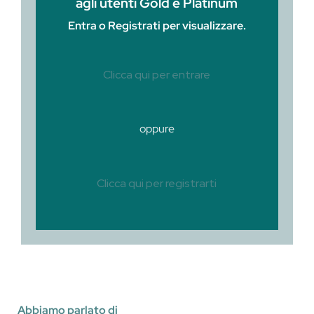
agli utenti Gold e Platinum
Entra o Registrati per visualizzare.
Clicca qui per entrare
oppure
Clicca qui per registrarti
Abbiamo parlato di