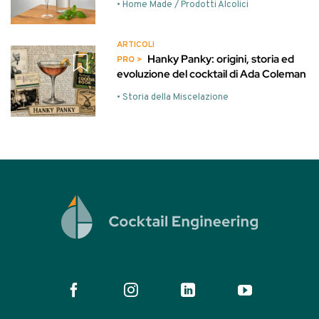
• Home Made / Prodotti Alcolici
ARTICOLI
Hanky Panky: origini, storia ed
evoluzione del cocktail di Ada Coleman
• Storia della Miscelazione