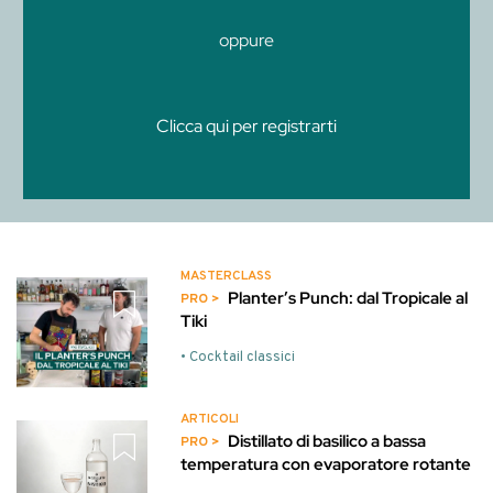
oppure
Clicca qui per registrarti
MASTERCLASS
Planter’s Punch: dal Tropicale al
Tiki
• Cocktail classici
ARTICOLI
Distillato di basilico a bassa
temperatura con evaporatore rotante