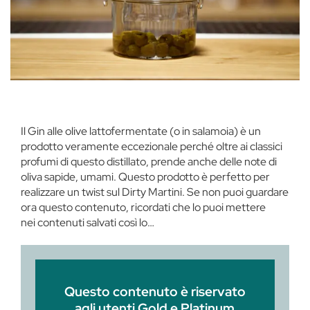
Il Gin alle olive lattofermentate (o in salamoia) è un
prodotto veramente eccezionale perché oltre ai classici
profumi di questo distillato, prende anche delle note di
oliva sapide, umami. Questo prodotto è perfetto per
realizzare un twist sul Dirty Martini. Se non puoi guardare
ora questo contenuto, ricordati che lo puoi mettere
nei contenuti salvati così lo…
Questo contenuto è riservato
agli utenti Gold e Platinum