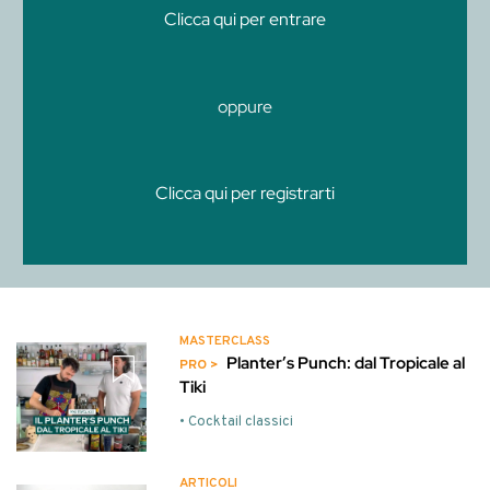
Clicca qui per entrare
oppure
Clicca qui per registrarti
MASTERCLASS
Planter’s Punch: dal Tropicale al
Tiki
• Cocktail classici
ARTICOLI