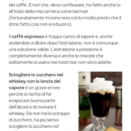
del caffè. Errori che, devo confessare, ho fatto anche io
all’inizio della mia carriera come barman
(fortunatamente mi sono reso conto molto presto che il
drink fatto così non era buono).
Il
caffè espresso
è troppo carico di sapore e, anche
andandolo a diluire dopo l’estrazione, non è comunque
una soluzione valida. L’estrazione a pressione è
completamente diversa e anche le miscele che
solitamente si usano nei nostri bar non sono adatte.
Sciogliere lo zucchero nel
whiskey con la lancia del
vapore
è un grave errore
perché si rischia di far
evaporare buona parte
dell’alcool e di rovinare il
whiskey. Se non hai lo sciroppo
di zucchero, ha più senso
sciogliere lo zucchero nel