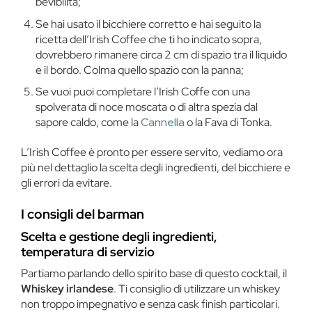
bevibilità;
Se hai usato il bicchiere corretto e hai seguito la
ricetta dell’Irish Coffee che ti ho indicato sopra,
dovrebbero rimanere circa 2 cm di spazio tra il liquido
e il bordo. Colma quello spazio con la panna;
Se vuoi puoi completare l’Irish Coffe con una
spolverata di noce moscata o di altra spezia dal
sapore caldo, come la
Cannella
o la Fava di Tonka.
L’Irish Coffee è pronto per essere servito, vediamo ora
più nel dettaglio la scelta degli ingredienti, del bicchiere e
gli errori da evitare.
I consigli del barman
Scelta e gestione degli ingredienti,
temperatura di servizio
Partiamo parlando dello spirito base di questo cocktail, il
Whiskey irlandese
. Ti consiglio di utilizzare un whiskey
non troppo impegnativo e senza cask finish particolari.