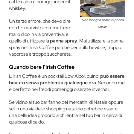
caffè caldo e poi aggiungere il
whiskey.
Non bisogna usare la panna
Un terzo errore, che devo dire
spray
non ho mai visto commettere
ma lo dico in via preventiva, è
quello di utilizzare la
panna spray
. Mai utilizzare la panna
spray nell’Irish Coffee perché per nulla bevibile, troppo
vaporosa e troppo zuccherata.
Quando bere l’Irish Coffee
L’Irish Coffee è un cocktail Low Alcol, quindi
può essere
bevuto senza problemi a qualunque ora
. Secondo me
è perfetto nei freddi pomeriggi o serate invernali.
Se vicino al tuo bar fanno dei mercatini di Natale oppure
sei in una via dello shopping natalizio potrebbe essere
una bella idea proporlo a chi entra nel tuo bar in cerca di
qualcosa di caldo.