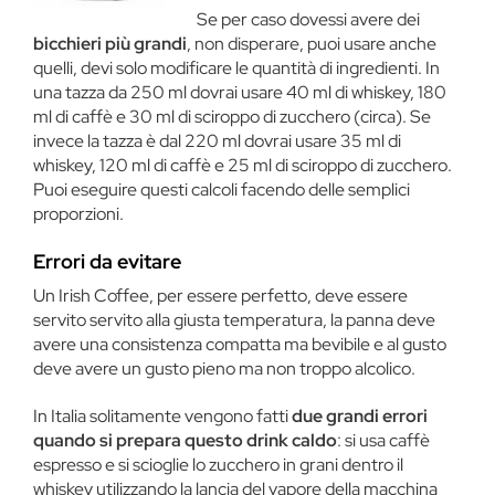
Se per caso dovessi avere dei
bicchieri più grandi
, non disperare, puoi usare anche
quelli, devi solo modificare le quantità di ingredienti. In
una tazza da 250 ml dovrai usare 40 ml di whiskey, 180
ml di caffè e 30 ml di sciroppo di zucchero (circa). Se
invece la tazza è dal 220 ml dovrai usare 35 ml di
whiskey, 120 ml di caffè e 25 ml di sciroppo di zucchero.
Puoi eseguire questi calcoli facendo delle semplici
proporzioni.
Errori da evitare
Un Irish Coffee, per essere perfetto, deve essere
servito servito alla giusta temperatura, la panna deve
avere una consistenza compatta ma bevibile e al gusto
deve avere un gusto pieno ma non troppo alcolico.
In Italia solitamente vengono fatti
due grandi errori
quando si prepara questo drink caldo
: si usa caffè
espresso e si scioglie lo zucchero in grani dentro il
whiskey utilizzando la lancia del vapore della macchina