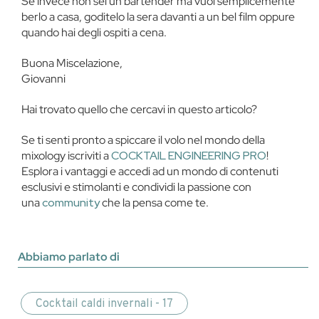
Se invece non sei un bartender ma vuoi semplicemente
berlo a casa, goditelo la sera davanti a un bel film oppure
quando hai degli ospiti a cena.
Buona Miscelazione,
Giovanni
Hai trovato quello che cercavi in questo articolo?
Se ti senti pronto a spiccare il volo nel mondo della
mixology iscriviti a
COCKTAIL ENGINEERING PRO
!
Esplora i vantaggi e accedi ad un mondo di contenuti
esclusivi e stimolanti e condividi la passione con
una
community
che la pensa come te.
Abbiamo parlato di
Cocktail caldi invernali - 17