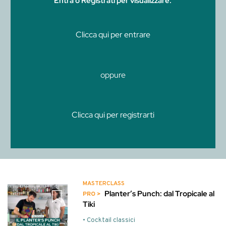
Entra o Registrati per visualizzare.
Clicca qui per entrare
oppure
Clicca qui per registrarti
MASTERCLASS
Planter’s Punch: dal Tropicale al
Tiki
• Cocktail classici