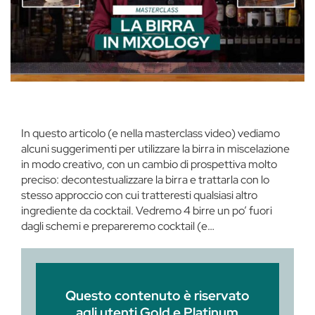
In questo articolo (e nella masterclass video) vediamo
alcuni suggerimenti per utilizzare la birra in miscelazione
in modo creativo, con un cambio di prospettiva molto
preciso: decontestualizzare la birra e trattarla con lo
stesso approccio con cui tratteresti qualsiasi altro
ingrediente da cocktail. Vedremo 4 birre un po’ fuori
dagli schemi e prepareremo cocktail (e…
Questo contenuto è riservato
agli utenti Gold e Platinum