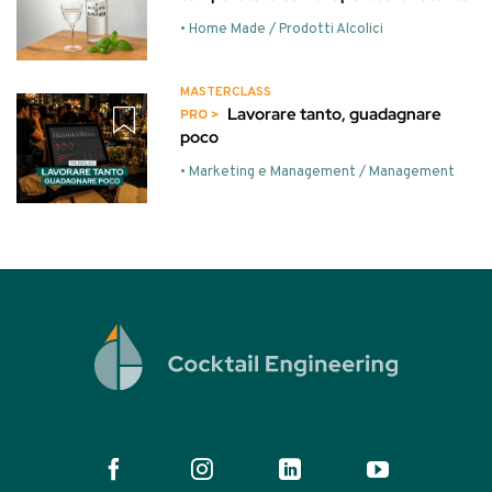
• Home Made / Prodotti Alcolici
MASTERCLASS
Lavorare tanto, guadagnare
poco
• Marketing e Management / Management