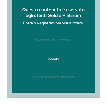
Questo contenuto è riservato
agli utenti Gold e Platinum
Entra o Registrati per visualizzare.
Clicca qui per entrare
oppure
Clicca qui per registrarti