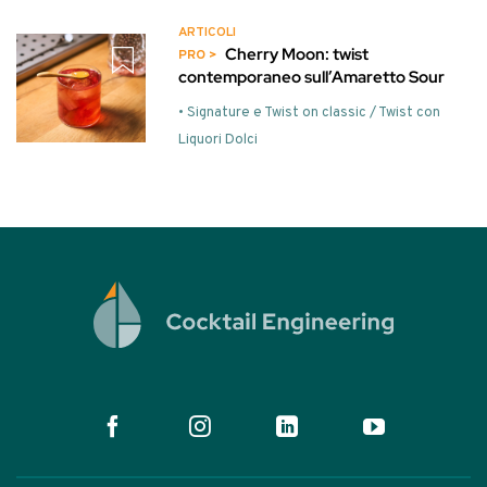
ARTICOLI
Cherry Moon: twist
contemporaneo sull’Amaretto Sour
• Signature e Twist on classic / Twist con
Liquori Dolci