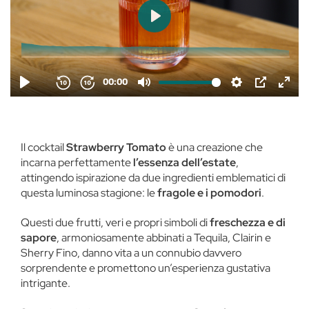
Il cocktail
Strawberry Tomato
è una creazione che
incarna perfettamente
l’essenza dell’estate
,
attingendo ispirazione da due ingredienti emblematici di
questa luminosa stagione: le
fragole e i pomodori
.
Questi due frutti, veri e propri simboli di
freschezza e di
sapore
, armoniosamente abbinati a Tequila, Clairin e
Sherry Fino, danno vita a un connubio davvero
sorprendente e promettono un’esperienza gustativa
intrigante.