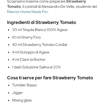
Scopriamo insieme come preparare
Strawberry
Tomato
, il cocktail di Alessandro De Vellis, studente del
Master Home Made Pro
.
Ingredienti di Strawberry Tomato
30 ml Tequila Blanco 100% Agave
10 ml Sherry Fino
40 ml Strawberry Tomato Cordial
4 ml Sciroppo di Agave
4 ml Clarin la Rocher
1 dash Soluzione Salina al 20%
Cosa ti serve per fare Strawberry Tomato
Tumbler Basso
Jigger
Mixing glass