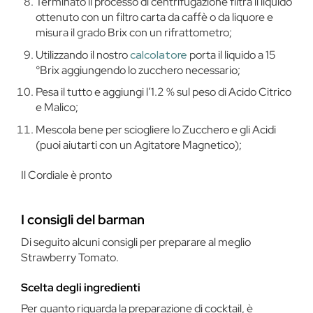
Terminato il processo di centrifugazione filtra il liquido
ottenuto con un filtro carta da caffè o da liquore e
misura il grado Brix con un rifrattometro;
Utilizzando il nostro
calcolatore
porta il liquido a 15
°Brix aggiungendo lo zucchero necessario;
Pesa il tutto e aggiungi l’1.2 % sul peso di Acido Citrico
e Malico;
Mescola bene per sciogliere lo Zucchero e gli Acidi
(puoi aiutarti con un Agitatore Magnetico);
Il Cordiale è pronto
I consigli del barman
Di seguito alcuni consigli per preparare al meglio
Strawberry Tomato.
Scelta degli ingredienti
Per quanto riguarda la preparazione di cocktail, è