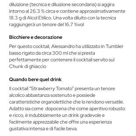
diluizione (tecnica e diluizione secondaria) si aggira
intorno al 26.3 % circa e contiene approssimativamente
18.3 g di Alcol Etilico. Una volta diluito con la tecnica
raggiungerà un tenore del 16.7 %vol
Bicchiere e decorazione
Per questo cocktail, Alessandro ha utilizzato in Tumbler
basso rigato da circa 300 ml che si presta
perfettamente per contenere il cocktail servito sul
Chunk di ghiaccio
Quando bere quel drink
Il cocktail “Strawberry Tomato” presenta un tenore
alcolico abbastanza sostenuto e possiede
caratteristiche organolettiche che lo rendono versatile.
Adatto sia come dopocena che come aperitivo robusto
e ricco, è indubbiamente un drink gradevole e
facilmente apprezzabile che offre una esperienza
gustativa intensa e di facile beva.