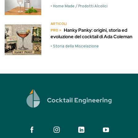
• Home Made / Prodotti Alcolici
ARTICOLI
Hanky Panky: origini, storia ed
evoluzione del cocktail di Ada Coleman
• Storia della Miscelazione