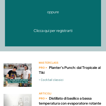
oppure
Clicca qui per registrarti
MASTERCLASS
Planter’s Punch: dal Tropicale al
Tiki
• Cocktail classici
ARTICOLI
Distillato di basilico a bassa
temperatura con evaporatore rotante