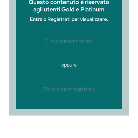
Questo contenuto è riservato
agli utenti Gold e Platinum
Entra o Registrati per visualizzare.
Clicca qui per entrare
oppure
Clicca qui per registrarti