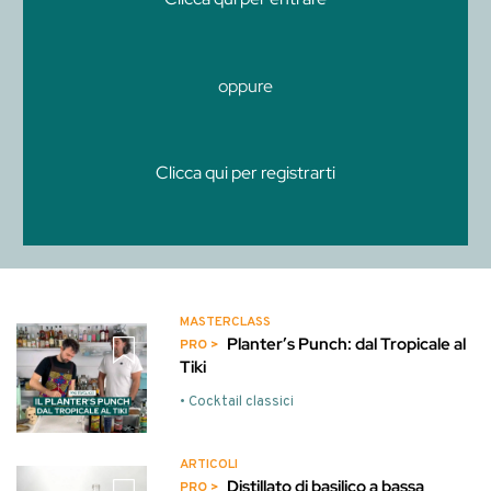
oppure
Clicca qui per registrarti
MASTERCLASS
Planter’s Punch: dal Tropicale al
Tiki
• Cocktail classici
ARTICOLI
Distillato di basilico a bassa