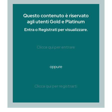
Questo contenuto è riservato
agli utenti Gold e Platinum
Entra o Registrati per visualizzare.
Clicca qui per entrare
oppure
Clicca qui per registrarti