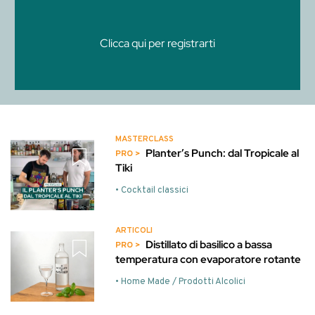
Clicca qui per registrarti
MASTERCLASS
Planter’s Punch: dal Tropicale al
Tiki
• Cocktail classici
ARTICOLI
Distillato di basilico a bassa
temperatura con evaporatore rotante
• Home Made / Prodotti Alcolici