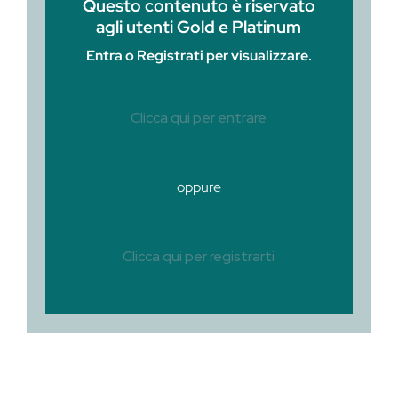
Questo contenuto è riservato
agli utenti Gold e Platinum
Entra o Registrati per visualizzare.
Clicca qui per entrare
oppure
Clicca qui per registrarti