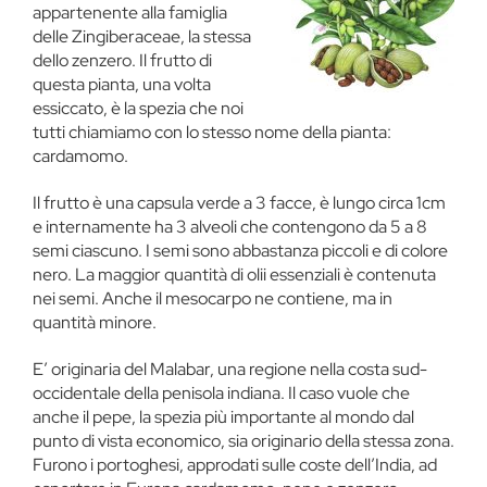
appartenente alla famiglia
delle Zingiberaceae, la stessa
dello zenzero. Il frutto di
questa pianta, una volta
essiccato, è la spezia che noi
tutti chiamiamo con lo stesso nome della pianta:
cardamomo.
Il frutto è una capsula verde a 3 facce, è lungo circa 1cm
e internamente ha 3 alveoli che contengono da 5 a 8
semi ciascuno. I semi sono abbastanza piccoli e di colore
nero. La maggior quantità di olii essenziali è contenuta
nei semi. Anche il mesocarpo ne contiene, ma in
quantità minore.
E’ originaria del Malabar, una regione nella costa sud-
occidentale della penisola indiana. Il caso vuole che
anche il pepe, la spezia più importante al mondo dal
punto di vista economico, sia originario della stessa zona.
Furono i portoghesi, approdati sulle coste dell’India, ad