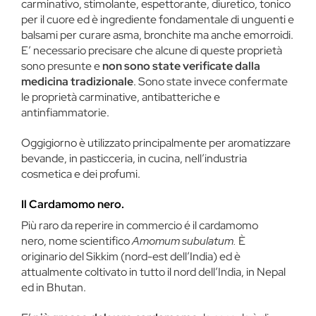
carminativo, stimolante, espettorante, diuretico, tonico
per il cuore ed è ingrediente fondamentale di unguenti e
balsami per curare asma, bronchite ma anche emorroidi.
E’ necessario precisare che alcune di queste proprietà
sono presunte e
non sono state verificate dalla
medicina tradizionale
. Sono state invece confermate
le proprietà carminative, antibatteriche e
antinfiammatorie.
Oggigiorno è utilizzato principalmente per aromatizzare
bevande, in pasticceria, in cucina, nell’industria
cosmetica e dei profumi.
Il Cardamomo nero.
Più raro da reperire in commercio é il cardamomo
nero, nome scientifico
Amomum subulatum.
È
originario del Sikkim (nord-est dell’India) ed è
attualmente coltivato in tutto il nord dell’India, in Nepal
ed in Bhutan.