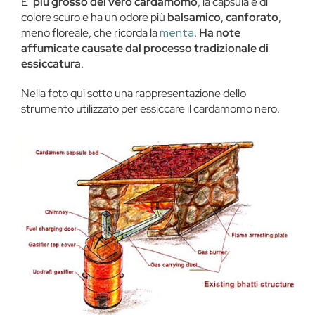
E’
più grosso del vero cardamomo
, la capsula è di
colore scuro e ha un odore più
balsamico
,
canforato
,
meno floreale, che ricorda la
menta
.
Ha note
affumicate causate dal processo tradizionale di
essiccatura
.
Nella foto qui sotto una rappresentazione dello
strumento utilizzato per essiccare il cardamomo nero.