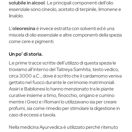
solubile in alcool
. Le principali componenti dell’olio
essenziale sono cineolo, acetato di terpinile, limonene e
linalolo.
L’
oleoresina
è invece estratta con solventi ed è una
miscela di olio essenziale e altre componenti della spezia
come cere e pigmenti.
Un po’ di storia.
Le prime tracce scritte dell’utilizzo di questa spezia le
troviamo all’interno del Taitreya Samhita, testo vedico,
circa 3000 a.C., dove è scritto che il cardamomo veniva
gettato nel fuoco durante le cerimonie matrimoniali.
Assiri e Babilonesi lo hanno menzionato tra le piante
curative insieme a timo, finocchio, origano e cumino
mentre i Greci e i Romani lo utilizzavano sia per creare
profumi, sia come rimedio per stimolare la digestione in
caso di eccessi a tavola.
Nella medicina Ayurvedica è utilizzato perché ritenuto