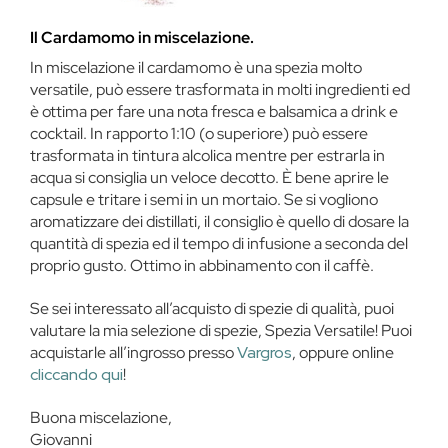
Il Cardamomo in miscelazione.
In miscelazione il cardamomo è una spezia molto
versatile, può essere trasformata in molti ingredienti ed
è ottima per fare una nota fresca e balsamica a drink e
cocktail. In rapporto 1:10 (o superiore) può essere
trasformata in tintura alcolica mentre per estrarla in
acqua si consiglia un veloce decotto. È bene aprire le
capsule e tritare i semi in un mortaio. Se si vogliono
aromatizzare dei distillati, il consiglio è quello di dosare la
quantità di spezia ed il tempo di infusione a seconda del
proprio gusto. Ottimo in abbinamento con il caffè.
Se sei interessato all’acquisto di spezie di qualità, puoi
valutare la mia selezione di spezie, Spezia Versatile! Puoi
acquistarle all’ingrosso presso
Vargros
, oppure online
cliccando qui
!
Buona miscelazione,
Giovanni