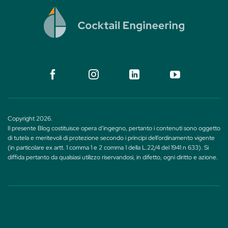
Copyright 2026.
Il presente Blog costituisce opera d’ingegno, pertanto i contenuti sono oggetto
di tutela e meritevoli di protezione secondo i principi dell’ordinamento vigente
(in particolare ex artt. 1 comma 1 e 2 comma 1 della L.22/4 del 1941 n 633). Si
diffida pertanto da qualsiasi utilizzo riservandosi, in difetto, ogni diritto e azione.