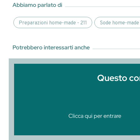
Questo contenuto è r
Entra o
Clicca qui per entrare