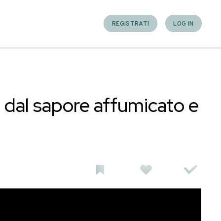
home-made dal sapore