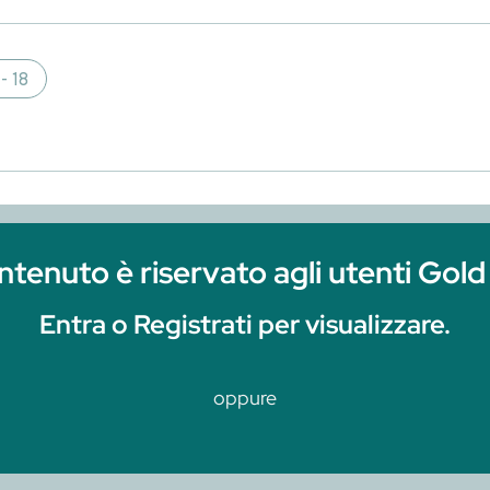
iservato agli utenti Gold e 
 Registrati per visualizzare.
oppure
Clicca qui per r