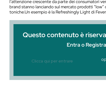
Per definirsi davvero “light”, un’acqua 
l’attenzione crescente da parte dei cons
brand stanno lanciando sul mercato prod
toniche.Un esempio è la Refreshingly Li