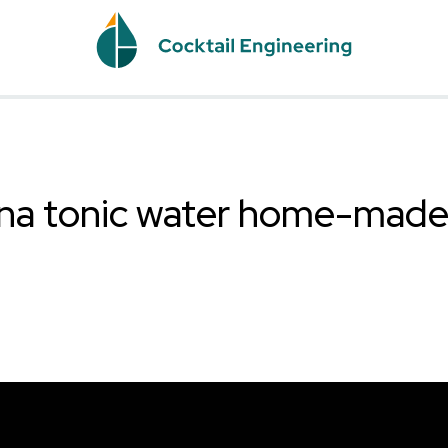
ght: una tonic water 