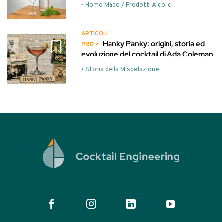
• Home Made / Prodotti Alcolici
ARTICOLI
Hanky Panky: origini, storia ed
evoluzione del cocktail di Ada Coleman
• Storia della Miscelazione