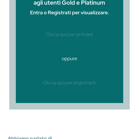
agli utenti Gold e Platinum
Entra o Registrati per visualizzare.
Clicca qui per entrare
oppure
Clicca qui per registrarti
Abbiamo parlato di