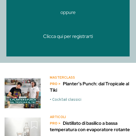
oppure
Clicca qui per registrarti
MASTERCLASS
Planter’s Punch: dal Tropicale al
Tiki
• Cocktail classici
ARTICOLI
Distillato di basilico a bassa
temperatura con evaporatore rotante