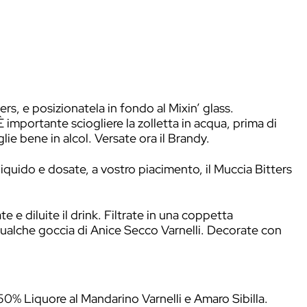
 il bicchiere