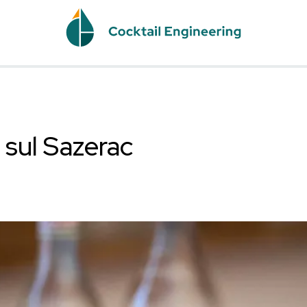
SIC
twist sul Sazerac