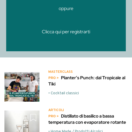
oppure
Clicca qui per registrarti
MASTERCLASS
Planter’s Punch: dal Tropicale al
Tiki
• Cocktail classici
ARTICOLI
Distillato di basilico a bassa
temperatura con evaporatore rotante
• Home Made / Prodotti Alcolici