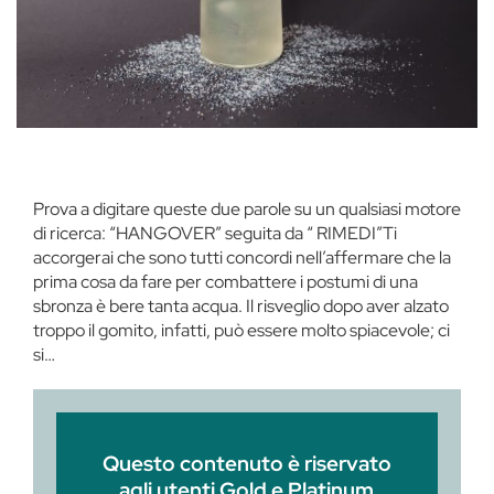
Prova a digitare queste due parole su un qualsiasi motore
di ricerca: “HANGOVER” seguita da “ RIMEDI”Ti
accorgerai che sono tutti concordi nell’affermare che la
prima cosa da fare per combattere i postumi di una
sbronza è bere tanta acqua. Il risveglio dopo aver alzato
troppo il gomito, infatti, può essere molto spiacevole; ci
si…
Questo contenuto è riservato
agli utenti Gold e Platinum