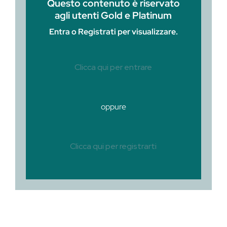
Questo contenuto è riservato
agli utenti Gold e Platinum
Entra o Registrati per visualizzare.
Clicca qui per entrare
oppure
Clicca qui per registrarti