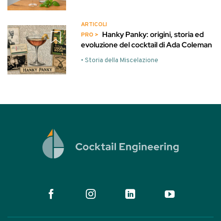
ARTICOLI
Hanky Panky: origini, storia ed
evoluzione del cocktail di Ada Coleman
• Storia della Miscelazione