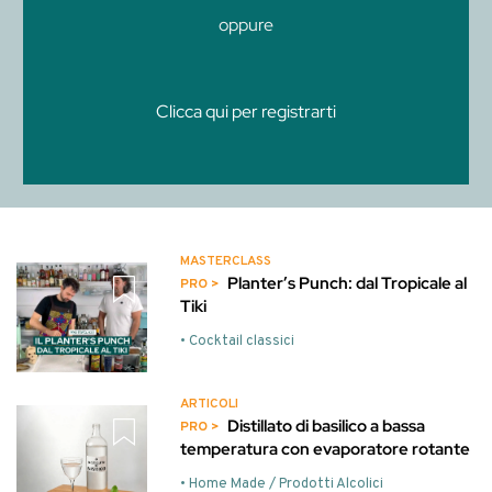
oppure
Clicca qui per registrarti
MASTERCLASS
Planter’s Punch: dal Tropicale al
Tiki
• Cocktail classici
ARTICOLI
Distillato di basilico a bassa
temperatura con evaporatore rotante
• Home Made / Prodotti Alcolici