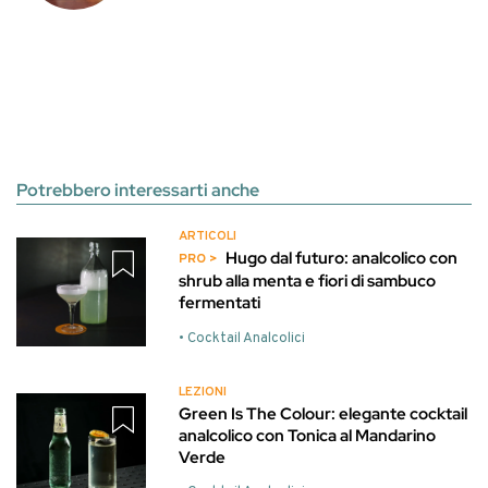
Potrebbero interessarti anche
ARTICOLI
Hugo dal futuro: analcolico con
shrub alla menta e fiori di sambuco
fermentati
• Cocktail Analcolici
LEZIONI
Green Is The Colour: elegante cocktail
analcolico con Tonica al Mandarino
Verde