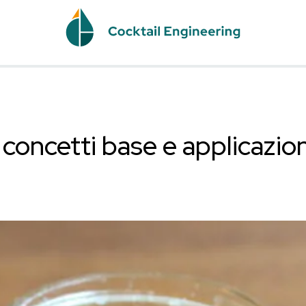
NE
 bar: concetti base e 