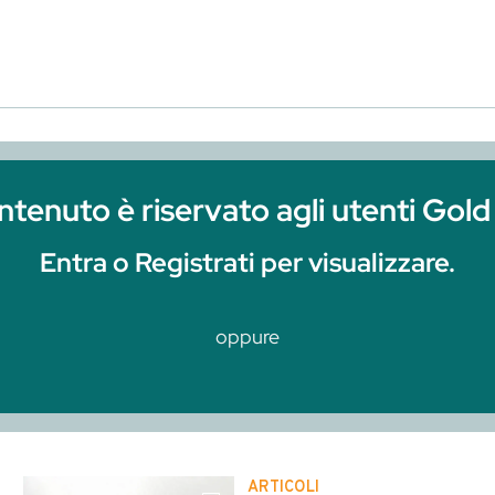
iservato agli utenti Gold e 
 Registrati per visualizzare.
oppure
Clicca qui per r