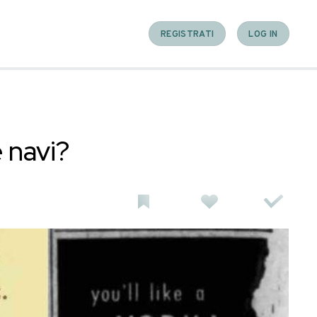
e nato sulle navi?