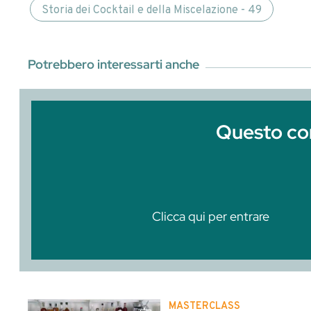
Questo contenuto è r
Entra o
Clicca qui per entrare
Abbiamo parlato di