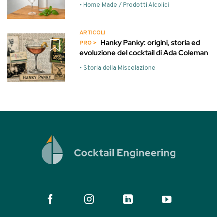
• Home Made / Prodotti Alcolici
ARTICOLI
Hanky Panky: origini, storia ed
evoluzione del cocktail di Ada Coleman
• Storia della Miscelazione