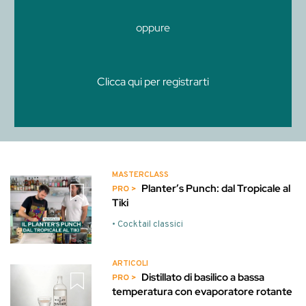
oppure
Clicca qui per registrarti
MASTERCLASS
Planter’s Punch: dal Tropicale al
Tiki
• Cocktail classici
ARTICOLI
Distillato di basilico a bassa
temperatura con evaporatore rotante