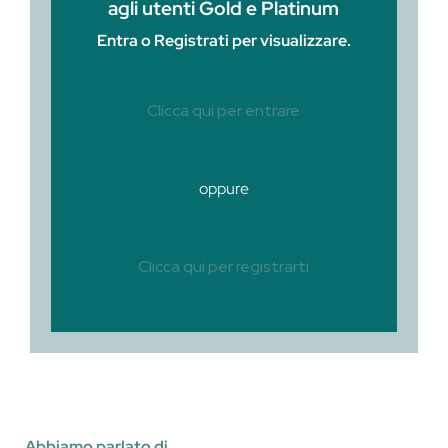
agli utenti Gold e Platinum
Entra o Registrati per visualizzare.
Clicca qui per entrare
oppure
Clicca qui per registrarti
Abbiamo parlato di