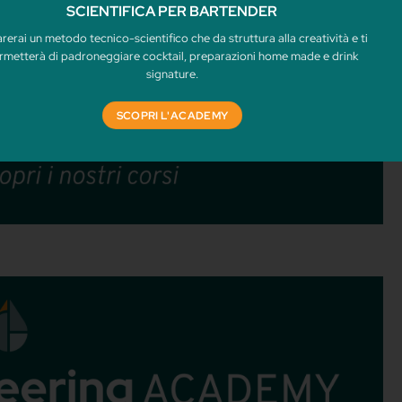
n pensate al vostro bar, nel quale probabil
 Mondo intero. Evidentemente il Sex on the 
o globale. Questa è una delle possibili motivaz
🔥 È NATA LA COCKTAIL 
ACADEMY 📚
LA PRIMA ACADEMY DI FORMAZI