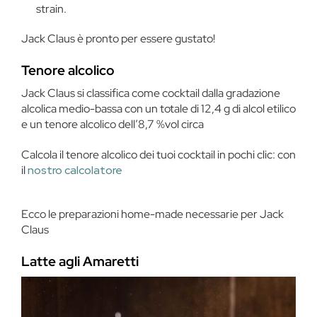
strain.
Jack Claus è pronto per essere gustato!
Tenore alcolico
Jack Claus si classifica come cocktail dalla gradazione
alcolica medio-bassa con un totale di 12,4 g di alcol etilico
e un tenore alcolico dell’8,7 %vol circa
Calcola il tenore alcolico dei tuoi cocktail in pochi clic: con
il
nostro calcolatore
Ecco le preparazioni home-made necessarie per Jack
Claus
Latte agli Amaretti