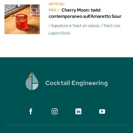
ARTICOLI
Cherry Moon: twist
contemporaneo sull’Amaretto Sour
• Signature e Twist on classic / Twist con
Liquori Dolci