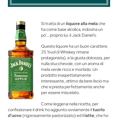
Si tratta di un
liquore alla mela
che
ha come base alcolica, indovina un
po’… proprio lui, il Jack Daniel’s.
Questo liquore ha un buon carattere,
35 %vol (il Whiskey rimane
protagonista), e la giusta dolcezza, per
nulla stucchevole, con un aroma di
mela verde ricco e morbido. Un
prodotto inaspettatamente
interessante, ottimo da bere liscio ma
che si presta perfettamente anche
per essere miscelato.
Come leggerai nella ricetta, per
confezionare il drink ho aggiunto ovviamente il
tuorlo
d’uovo
(rigorosamente pastorizzato) ed il
latte
, che ho