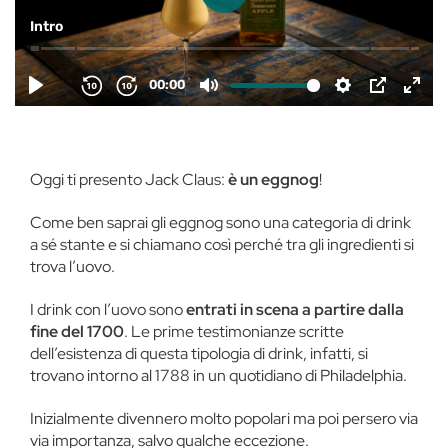
Oggi ti presento Jack Claus:
è un eggnog
!
Come ben saprai gli eggnog sono una categoria di drink
a sé stante e si chiamano così perché tra gli ingredienti si
trova l’uovo.
I drink con l’uovo sono
entrati in scena a partire dalla
fine del 1700
. Le prime testimonianze scritte
dell’esistenza di questa tipologia di drink, infatti, si
trovano intorno al 1788 in un quotidiano di Philadelphia.
Inizialmente divennero molto popolari ma poi persero via
via importanza, salvo qualche eccezione.