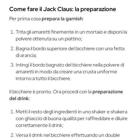
Come fare il Jack Claus: la preparazione
Per prima cosa
prepara la garnish
:
Trita gli amaretti finemente in un mortaio e disponi la
polvere ottenuta su un piattino;
Bagna il bordo superiore del bicchiere con una fetta
di arancia;
Intingi il bordo bagnato del bicchiere nella polvere di
amaretti in modo da creare una crusta uniforme
intorno a tutto il bicchiere.
Il bicchiere è pronto. Ora procedi con la
preparazione
del drink
:
Metti il resto degli ingredienti in uno shaker e shakera
con ghiaccio di buona qualità per raffreddare e diluire
correttamente il drink;
Versa il drink nel bicchiere effettuando un double