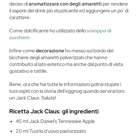
deciso di
aromatizzare con degli amaretti
per rendere
il sapore del drink più stuzzicante ed aggiungere un po’ di
carattere.
Come dolcificante ho utilizzato dello
sciroppo di
zucchero
.
Infine come
decorazione
ho messo sul bordo del
bicchiere degli amaretti polverizzati che hanno
contribuito al lato estetico ma anche dal punto di vista
gustativo e tattile.
Bene, ora che hai tutte le informazioni potrai stupire i
tuoi ospiti con la storia dell’eggnog quando servirai loro
un Jack Claus. Salute!
Ricetta Jack Claus: gli ingredienti
45 ml Jack Daniel’s Tennessee Apple
20 ml Tuorlo d’uovo pastorizzato