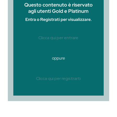
Questo contenuto è riservato
agli utenti Gold e Platinum
Entra o Registrati per visualizzare.
Clicca qui per entrare
oppure
Clicca qui per registrarti