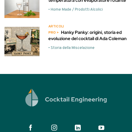
temperatura con evaporatore rotante
• Home Made / Prodotti Alcolici
ARTICOLI
Hanky Panky: origini, storia ed
evoluzione del cocktail di Ada Coleman
• Storia della Miscelazione