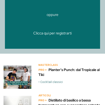
oppure
Clicca qui per registrarti
MASTERCLASS
Planter’s Punch: dal Tropicale al
Tiki
• Cocktail classici
ARTICOLI
Distillato di basilico a bassa