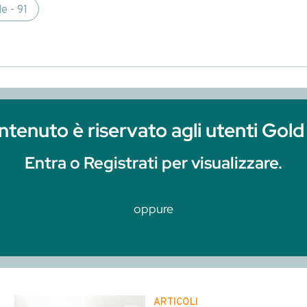
 Registrati per visualizzare.
oppure
Clicca qui per r