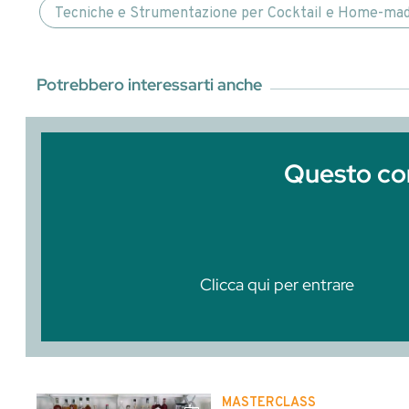
Entra o
Clicca qui per entrare
Abbiamo parlato di