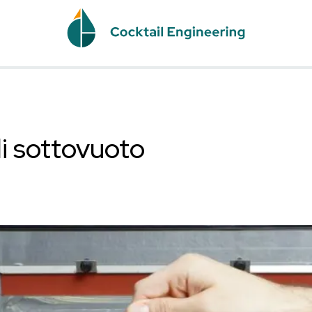
NE
liquidi sottovuoto