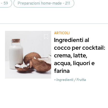
 Registrati per visualizzare.
oppure
Clicca qui per r