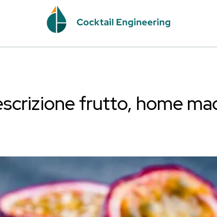
one: descrizione frutt