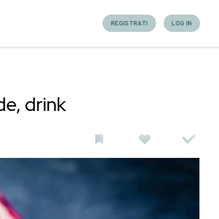
o, home made, drink