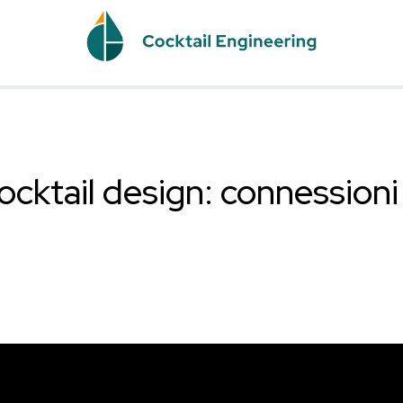
IC
 nel cocktail design: 