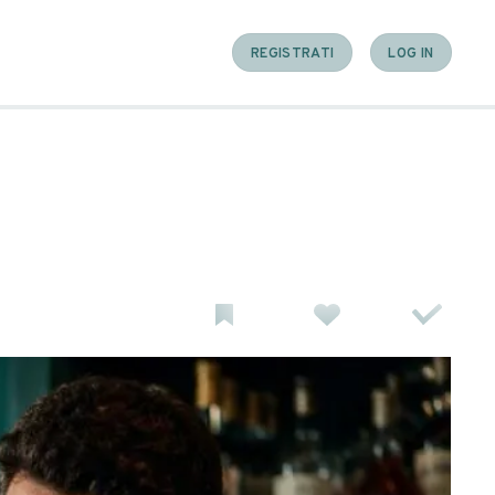
ati 2026)