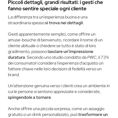
Piccoli dettagli, grandi risultati: i gesti che
fanno sentire speciale ogni cliente
La differenza tra un’esperienza buona e una
straordinaria spesso
si trova nei dettagli
.
Gesti apparentemente semplici, come offrire un
amuse-bouche di benvenuto, ricordare il nome di un
cliente abituale o chiedere se tutto è stato di loro
gradimento, possono
lasciare un’impressione
duratura
. Secondo uno studio condotto da
PWC
, il 73%
dei consumatori considera l’esperienza d’acquisto un
fattore chiave nelle loro decisioni di fedeltà verso un
brand​.
Un’attenzione genuina verso i clienti crea un ambiente in
cui le persone si sentono apprezzate e considerate,
spingendole a tornare
.
Anche offrire una piccola sorpresa, come un assaggio
gratuito o un drink personalizzato, può
trasformare un