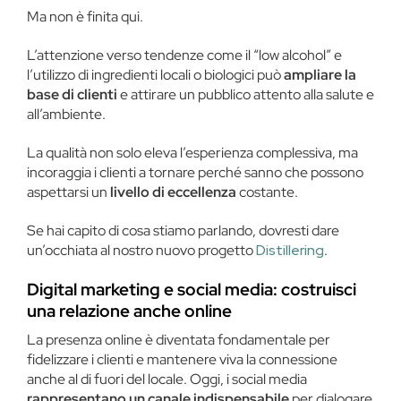
Ma non è finita qui.
L’attenzione verso tendenze come il “low alcohol” e
l’utilizzo di ingredienti locali o biologici può
ampliare la
base di clienti
e attirare un pubblico attento alla salute e
all’ambiente.
La qualità non solo eleva l’esperienza complessiva, ma
incoraggia i clienti a tornare perché sanno che possono
aspettarsi un
livello di eccellenza
costante.
Se hai capito di cosa stiamo parlando, dovresti dare
un’occhiata al nostro nuovo progetto
Distillering
.
Digital marketing e social media: costruisci
una relazione anche online
La presenza online è diventata fondamentale per
fidelizzare i clienti e mantenere viva la connessione
anche al di fuori del locale. Oggi, i social media
rappresentano un canale indispensabile
per dialogare