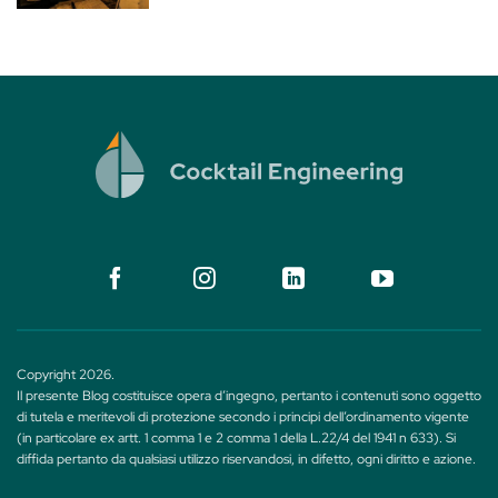
Copyright 2026.
Il presente Blog costituisce opera d’ingegno, pertanto i contenuti sono oggetto
di tutela e meritevoli di protezione secondo i principi dell’ordinamento vigente
(in particolare ex artt. 1 comma 1 e 2 comma 1 della L.22/4 del 1941 n 633). Si
diffida pertanto da qualsiasi utilizzo riservandosi, in difetto, ogni diritto e azione.