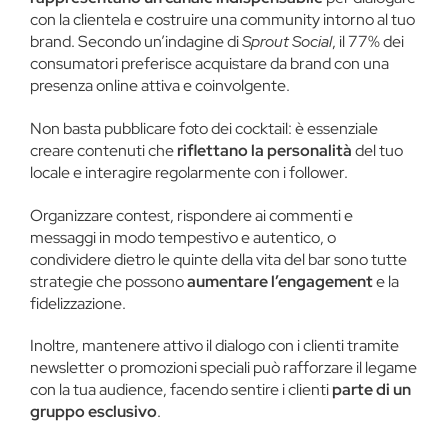
con la clientela e costruire una community intorno al tuo
brand. Secondo un’indagine di
Sprout Social
, il 77% dei
consumatori preferisce acquistare da brand con una
presenza online attiva e coinvolgente​.
Non basta pubblicare foto dei cocktail: è essenziale
creare contenuti che
riflettano la personalità
del tuo
locale e interagire regolarmente con i follower.
Organizzare contest, rispondere ai commenti e
messaggi in modo tempestivo e autentico, o
condividere dietro le quinte della vita del bar sono tutte
strategie che possono
aumentare l’engagement
e la
fidelizzazione.
Inoltre, mantenere attivo il dialogo con i clienti tramite
newsletter o promozioni speciali può rafforzare il legame
con la tua audience, facendo sentire i clienti
parte di un
gruppo esclusivo
.