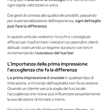
ogni ospite valorizzato e unico.
Dai gesti di cortesia alla qualità dei prodotti, passando
per la personalizzazione dell’esperienza,
ogni dettaglio
può fare la differenza
.
In questo articolo vedremo i trucchi e i consigli più
efficaci per trasformare i visitatori occasionali in clienti
abituali, costruendo un legame duraturo con loro e
incrementando il
successo del tuo bar
.
L’importanza della prima impressione:
l’accoglienza che fa la differenza
La prima impressione è cruciale
in qualsiasi tipo di
interazione, e il mondo dell’ospitalità non fa eccezione.
Quando un cliente varca la soglia del tuo locale,
l’accoglienza che riceve può influenzare pesantemente
la sua decisione di tornare o meno.
Secondo uno studio di
Harvard Business Review
, un