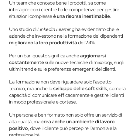
Un team che conosce bene i prodotti, sa come
interagire con i clienti e ha le competenze per gestire
situazioni complesse
è una risorsa inestimabile
.
Uno studio di
LinkedIn Learning
ha evidenziato che le
aziende che investono nella formazione dei dipendenti
migliorano la loro produttività
del 24%​.
Per un bar, questo significa anche
aggiornarsi
costantemente
sulle nuove tecniche di mixology, sugli
ultimi trend e sulle preferenze emergenti dei clienti.
La formazione non deve riguardare solo l’aspetto
tecnico, ma anche lo
sviluppo delle soft skills
, come la
capacità di comunicare efficacemente e gestire i clienti
in modo professionale e cortese.
Un personale ben formato non solo offre un servizio di
alta qualità, ma
crea anche un ambiente di lavoro
positivo
, dove il cliente può percepire l’armonia e la
professionalità.