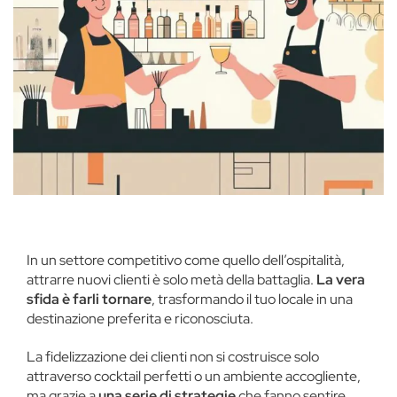
In un settore competitivo come quello dell’ospitalità,
attrarre nuovi clienti è solo metà della battaglia.
La vera
sfida è farli tornare
, trasformando il tuo locale in una
destinazione preferita e riconosciuta.
La fidelizzazione dei clienti non si costruisce solo
attraverso cocktail perfetti o un ambiente accogliente,
ma grazie a
una serie di strategie
che fanno sentire