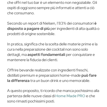
che offri nel tuo bar è un elemento non negoziabile. Gli
ospiti di oggi sono sempre più informati e attenti a ciò
che consumano.
Secondo un report di Nielsen, l’83% dei consumatori
è
disposto a pagare di più
per ingredienti di alta qualità o
prodotti di origine sostenibile​.
In pratica, significa che la scelta delle materie prime e la
cura nella preparazione dei cocktail non sono solo
dettagli, ma
aspetti fondamentali
per conquistare e
mantenere la fiducia dei clienti.
Offrire bevande realizzate con ingredienti freschi,
distillati premium e preparazioni home-made
può fare
la differenza
tra un buon drink e uno memorabile.
A questo proposito, ti ricordo che manca pochissimo alla
partenza delle nuove classi di
Home Made PRO
e che
sono rimasti pochissimi posti.