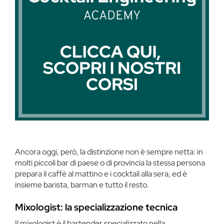
Ancora oggi, però, la distinzione non è sempre netta: in
molti piccoli bar di paese o di provincia la stessa persona
prepara il caffè al mattino e i cocktail alla sera, ed è
insieme barista, barman e tutto il resto.
Mixologist: la specializzazione tecnica
Il mixologist è il bartender specializzato nella