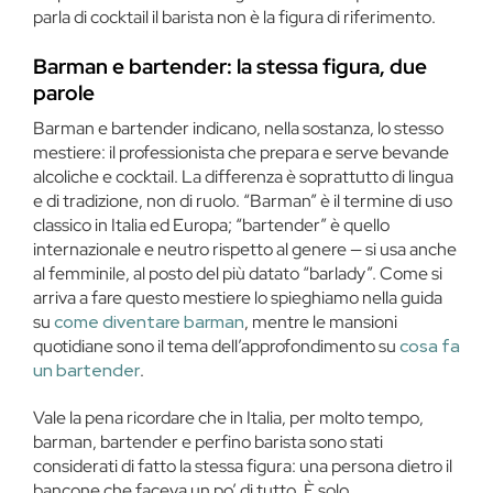
parla di cocktail il barista non è la figura di riferimento.
Barman e bartender: la stessa figura, due
parole
Barman e bartender indicano, nella sostanza, lo stesso
mestiere: il professionista che prepara e serve bevande
alcoliche e cocktail. La differenza è soprattutto di lingua
e di tradizione, non di ruolo. “Barman” è il termine di uso
classico in Italia ed Europa; “bartender” è quello
internazionale e neutro rispetto al genere — si usa anche
al femminile, al posto del più datato “barlady”. Come si
arriva a fare questo mestiere lo spieghiamo nella guida
su
come diventare barman
, mentre le mansioni
quotidiane sono il tema dell’approfondimento su
cosa fa
un bartender
.
Vale la pena ricordare che in Italia, per molto tempo,
barman, bartender e perfino barista sono stati
considerati di fatto la stessa figura: una persona dietro il
bancone che faceva un po’ di tutto. È solo