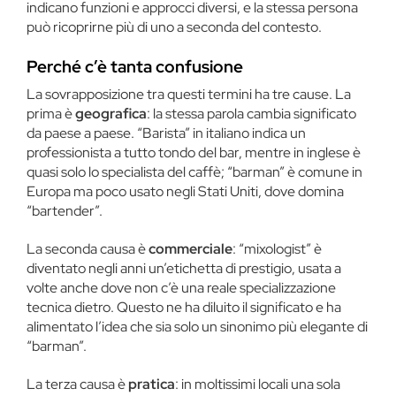
indicano funzioni e approcci diversi, e la stessa persona
può ricoprirne più di uno a seconda del contesto.
Perché c’è tanta confusione
La sovrapposizione tra questi termini ha tre cause. La
prima è
geografica
: la stessa parola cambia significato
da paese a paese. “Barista” in italiano indica un
professionista a tutto tondo del bar, mentre in inglese è
quasi solo lo specialista del caffè; “barman” è comune in
Europa ma poco usato negli Stati Uniti, dove domina
“bartender”.
La seconda causa è
commerciale
: “mixologist” è
diventato negli anni un’etichetta di prestigio, usata a
volte anche dove non c’è una reale specializzazione
tecnica dietro. Questo ne ha diluito il significato e ha
alimentato l’idea che sia solo un sinonimo più elegante di
“barman”.
La terza causa è
pratica
: in moltissimi locali una sola