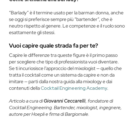
“Barlady” è il termine usato per la barman donna, anche
se oggi si preferisce sempre più “bartender”, che è
neutro rispetto al genere. Le competenze e il ruolo sono
esattamente gli stessi.
Vuoi capire quale strada fa per te?
Capire le differenze tra queste figure è il primo passo
per scegliere che tipo di professionista vuoi diventare.
Se ti incuriosisce l’approccio del mixologist — quello che
tratta il cocktail come un sistema da capire e non da
imitare — parti dalla nostra guida alla mixology e dai
contenuti della
Cocktail Engineering Academy
.
Articolo a cura di
Giovanni Ceccarelli
, fondatore di
Cocktail Engineering. Bartender, mixologist, ingegnere,
autore per Hoepli e firma di Bargiornale.