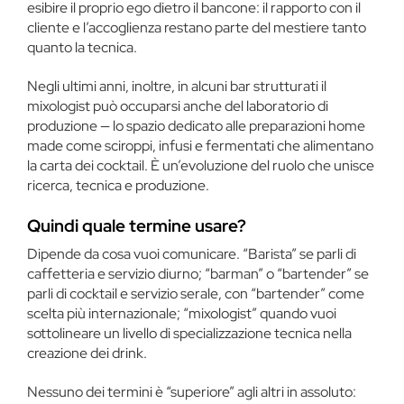
esibire il proprio ego dietro il bancone: il rapporto con il
cliente e l’accoglienza restano parte del mestiere tanto
quanto la tecnica.
Negli ultimi anni, inoltre, in alcuni bar strutturati il
mixologist può occuparsi anche del laboratorio di
produzione — lo spazio dedicato alle preparazioni home
made come sciroppi, infusi e fermentati che alimentano
la carta dei cocktail. È un’evoluzione del ruolo che unisce
ricerca, tecnica e produzione.
Quindi quale termine usare?
Dipende da cosa vuoi comunicare. “Barista” se parli di
caffetteria e servizio diurno; “barman” o “bartender” se
parli di cocktail e servizio serale, con “bartender” come
scelta più internazionale; “mixologist” quando vuoi
sottolineare un livello di specializzazione tecnica nella
creazione dei drink.
Nessuno dei termini è “superiore” agli altri in assoluto: