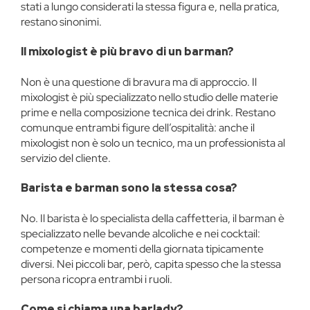
stati a lungo considerati la stessa figura e, nella pratica,
restano sinonimi.
Il mixologist è più bravo di un barman?
Non è una questione di bravura ma di approccio. Il
mixologist è più specializzato nello studio delle materie
prime e nella composizione tecnica dei drink. Restano
comunque entrambi figure dell’ospitalità: anche il
mixologist non è solo un tecnico, ma un professionista al
servizio del cliente.
Barista e barman sono la stessa cosa?
No. Il barista è lo specialista della caffetteria, il barman è
specializzato nelle bevande alcoliche e nei cocktail:
competenze e momenti della giornata tipicamente
diversi. Nei piccoli bar, però, capita spesso che la stessa
persona ricopra entrambi i ruoli.
Come si chiama una barlady?