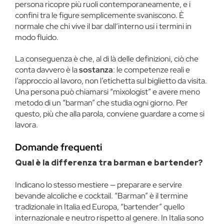
persona ricopre più ruoli contemporaneamente, e i
confini tra le figure semplicemente svaniscono. È
normale che chi vive il bar dall’interno usi i termini in
modo fluido.
La conseguenza è che, al di là delle definizioni, ciò che
conta davvero è la
sostanza
: le competenze reali e
l’approccio al lavoro, non l’etichetta sul biglietto da visita.
Una persona può chiamarsi “mixologist” e avere meno
metodo di un “barman” che studia ogni giorno. Per
questo, più che alla parola, conviene guardare a come si
lavora.
Domande frequenti
Qual è la differenza tra barman e bartender?
Indicano lo stesso mestiere — preparare e servire
bevande alcoliche e cocktail. “Barman” è il termine
tradizionale in Italia ed Europa, “bartender” quello
internazionale e neutro rispetto al genere. In Italia sono