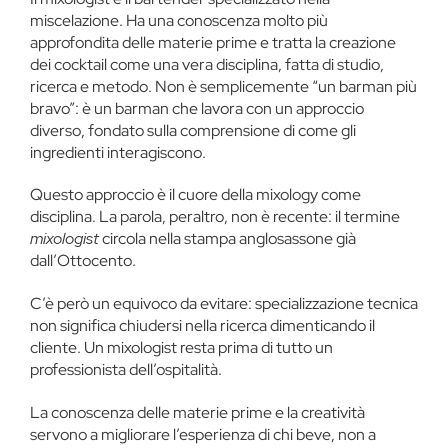
miscelazione. Ha una conoscenza molto più
approfondita delle materie prime e tratta la creazione
dei cocktail come una vera disciplina, fatta di studio,
ricerca e metodo. Non è semplicemente “un barman più
bravo”: è un barman che lavora con un approccio
diverso, fondato sulla comprensione di come gli
ingredienti interagiscono.
Questo approccio è il cuore della mixology come
disciplina. La parola, peraltro, non è recente: il termine
mixologist
circola nella stampa anglosassone già
dall’Ottocento.
C’è però un equivoco da evitare: specializzazione tecnica
non significa chiudersi nella ricerca dimenticando il
cliente. Un mixologist resta prima di tutto un
professionista dell’ospitalità.
La conoscenza delle materie prime e la creatività
servono a migliorare l’esperienza di chi beve, non a