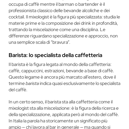
occupa di caffè mentre il barman o bartender è il
professionista classico delle bevande alcoliche e dei
cocktail. Il mixologist è la figura più specializzata: studia le
materie prime e la composizione dei drink in profondità,
trattando la miscelazione come una disciplina. Le
differenze riguardano specializzazione e approccio, non
una semplice scala di “bravura”.
Barista: lo specialista della caffetteria
Il barista è la figura legata al mondo della caffetteria:
caffè, cappuccini, estrazioni, bevande a base di caffè.
Questo legame è ancora più marcato all’estero, dove il
termine
barista
indica quasi esclusivamente lo specialista
del caffè.
In un certo senso, il barista sta alla caffetteria come il
mixologist sta alla miscelazione: è la figura della ricerca e
della specializzazione, applicata però al mondo del caffè.
In Italia la parola ha storicamente un significato più
ampio — chi lavora al bar in generale — ma quando si