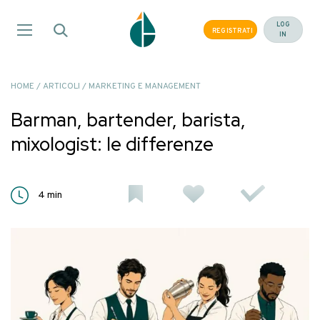
Salta
ai
LOG
REGISTRATI
IN
contenuti
HOME
/
ARTICOLI
/
MARKETING E MANAGEMENT
Barman, bartender, barista,
mixologist: le differenze
4
min