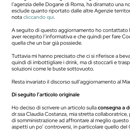
Aggiornamento del 6 luglio 2020.
Questo articolo è stato scritto in pien
dall’agenzia delle Dogane di Bologna, Mil
l’agenzia delle Dogane di Roma, ha dira
esclude quanto riportato dalle altre Agenz
nota
cliccando qui
.