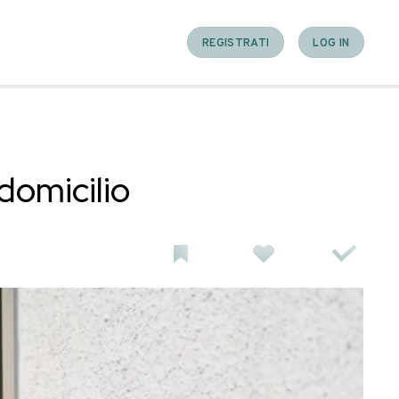
 consegna a domicilio