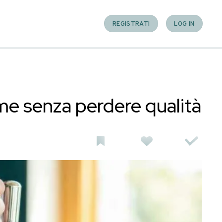
ad alto volume senza p