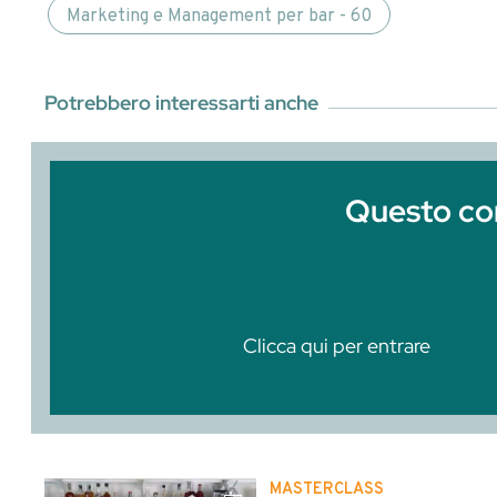
Entra o
Clicca qui per entrare
Abbiamo parlato di