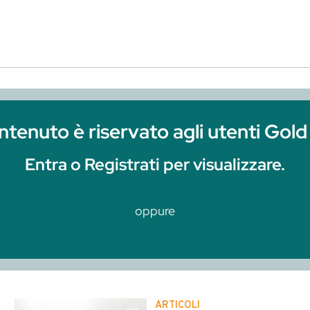
 Registrati per visualizzare.
oppure
Clicca qui per r