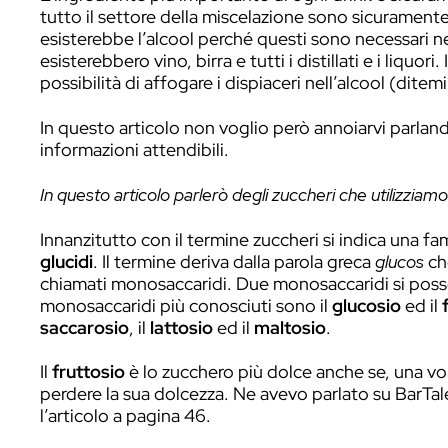
In principio era lo zucchero: senza
L’ingrediente più importante di ogni dri
tutto il settore della miscelazione sono
esisterebbe l’alcool perché questi sono
esisterebbero vino, birra e tutti i distill
possibilità di affogare i dispiaceri nell’