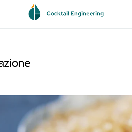
miscelazione