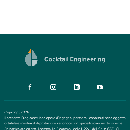
Copyright 2026.
Il presente Blog costituisce opera d’ingegno, pertanto i contenuti sono oggetto
di tutela e meritevoli di protezione secondo i principi dell’ordinamento vigente
(in particolare ex artt. 1 comma 1 e 2 comma 1 della L.22/4 del 1941 n 633). Si