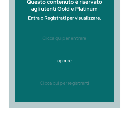
Questo contenuto è riservato
agli utenti Gold e Platinum
Entra o Registrati per visualizzare.
Clicca qui per entrare
oppure
Clicca qui per registrarti