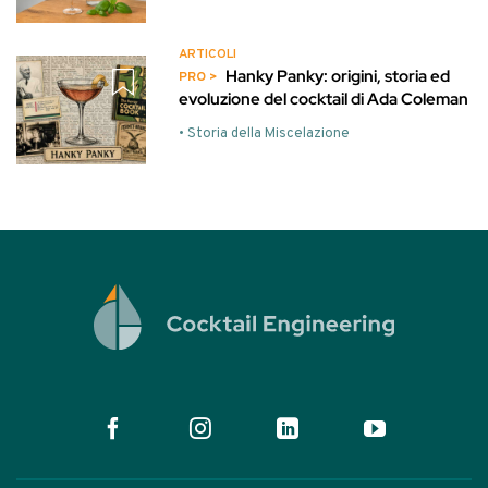
ARTICOLI
Hanky Panky: origini, storia ed
evoluzione del cocktail di Ada Coleman
• Storia della Miscelazione