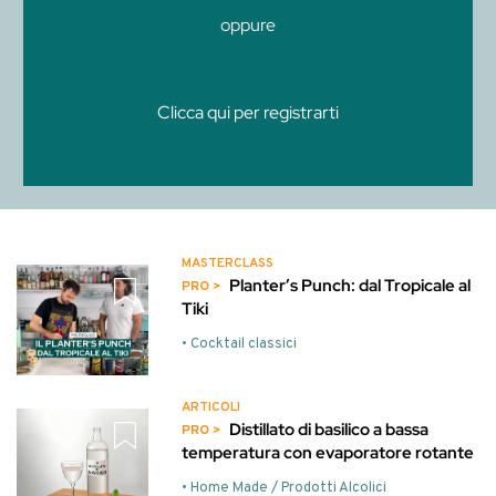
oppure
Clicca qui per registrarti
MASTERCLASS
Planter’s Punch: dal Tropicale al
Tiki
• Cocktail classici
ARTICOLI
Distillato di basilico a bassa
temperatura con evaporatore rotante
• Home Made / Prodotti Alcolici