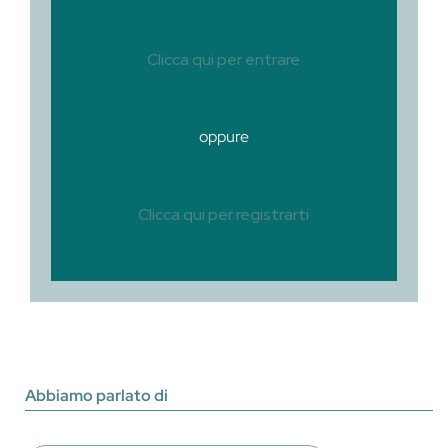
Clicca qui per entrare
oppure
Clicca qui per registrarti
Abbiamo parlato di