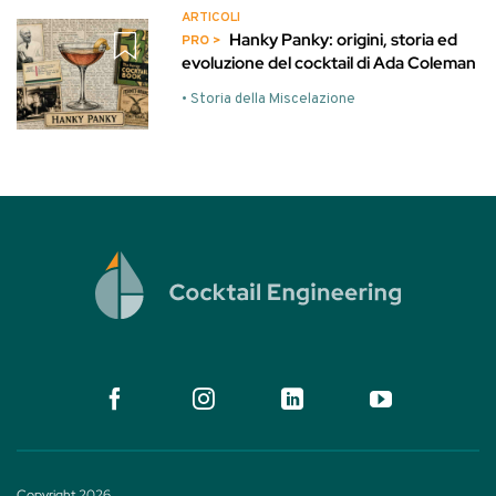
ARTICOLI
Hanky Panky: origini, storia ed
evoluzione del cocktail di Ada Coleman
• Storia della Miscelazione
Copyright 2026.